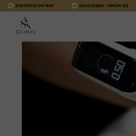
ZADZWOŃ DO NAS
DŁUGOŁĘKA - UMÓW SIĘ