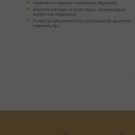
Nadmierne napięcie mięśniowe, sztywność
Element treningu oczyszczający i poprawiający
wydolność organizmu
Przed i po aktywności fizycznej (zawody sportowe,
maratony itp.)