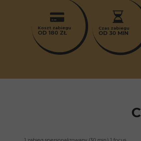
Koszt zabiegu
Czas zabiegu
OD 180 ZŁ
OD 30 MIN
C
1 zabieg spersonalizowany (30 min.) 1 focus