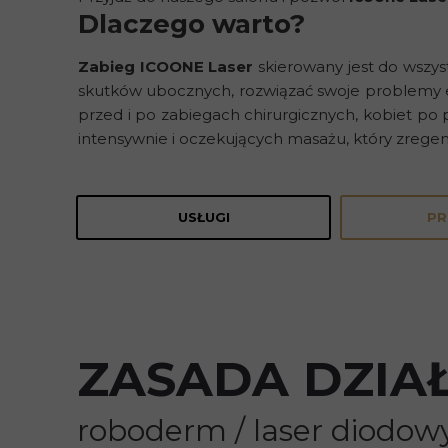
Dlaczego warto?
Zabieg ICOONE Laser
skierowany jest do wszyst
skutków ubocznych, rozwiązać swoje problemy est
przed i po zabiegach chirurgicznych, kobiet po 
intensywnie i oczekujących masażu, który zregener
USŁUGI
PR
ZASADA DZIA
roboderm / laser diodow