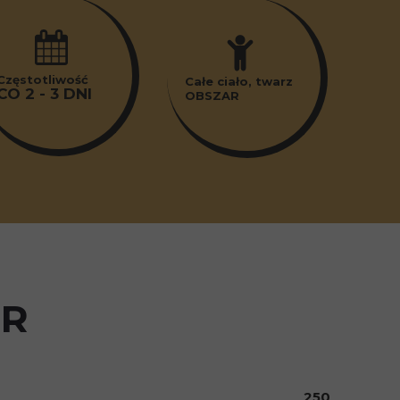
Częstotliwość
Całe ciało, twarz
CO 2 - 3 DNI
OBSZAR
ER
250