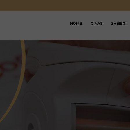
HOME
O NAS
ZABIEGI
BLOG
REGULAMIN KARNET
REGULAMIN SALON
REGULAMIN VOUCHE
RODO