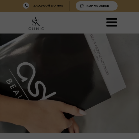
ZADZWOŃ DO NAS
KUP VOUCHER