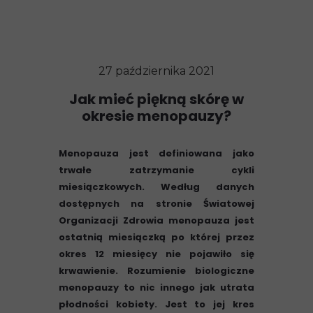
27 października 2021
Jak mieć piękną skórę w
okresie menopauzy?
Menopauza jest definiowana jako
trwałe zatrzymanie cykli
miesiączkowych. Według danych
dostępnych na stronie Światowej
Organizacji Zdrowia menopauza jest
ostatnią miesiączką po której przez
okres 12 miesięcy nie pojawiło się
krwawienie. Rozumienie biologiczne
menopauzy to nic innego jak utrata
płodności kobiety. Jest to jej kres