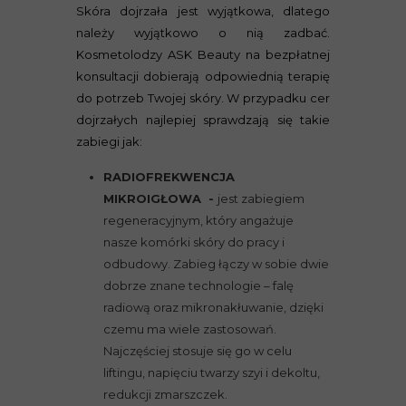
Skóra dojrzała jest wyjątkowa, dlatego
należy wyjątkowo o nią zadbać.
Kosmetolodzy ASK Beauty na bezpłatnej
konsultacji dobierają odpowiednią terapię
do potrzeb Twojej skóry. W przypadku cer
dojrzałych najlepiej sprawdzają się takie
zabiegi jak:
RADIOFREKWENCJA
MIKROIGŁOWA -
jest zabiegiem
regeneracyjnym, który angażuje
nasze komórki skóry do pracy i
odbudowy. Zabieg łączy w sobie dwie
dobrze znane technologie – falę
radiową oraz mikronakłuwanie, dzięki
czemu ma wiele zastosowań.
Najczęściej stosuje się go w celu
liftingu, napięciu twarzy szyi i dekoltu,
redukcji zmarszczek.