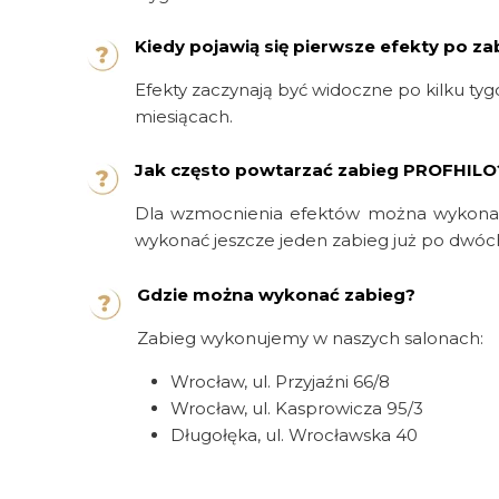
Kiedy pojawią się pierwsze efekty po za
Efekty zaczynają być widoczne po kilku ty
miesiącach.
Jak często powtarzać zabieg PROFHILO
Dla wzmocnienia efektów można wykonać
wykonać jeszcze jeden zabieg już po dwóc
Gdzie można wykonać zabieg?
Zabieg wykonujemy w naszych salonach:
Wrocław, ul. Przyjaźni 66/8
Wrocław, ul. Kasprowicza 95/3
Długołęka, ul. Wrocławska 40