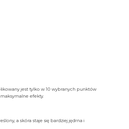
aplikowany jest tylko w 10 wybranych punktów
ym maksymalne efekty.
ony, a skóra staje się bardziej jędrna i