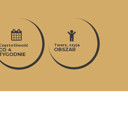
Twarz, szyja
Częstotliwość
OBSZAR
CO 4
TYGODNIE