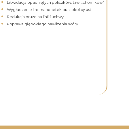
Likwidacja opadniętych policzków, tzw. „chomików”
Wygładzenie linii marionetek oraz okolicy ust
Redukcja bruzd na linii żuchwy
Poprawa głębokiego nawilżenia skóry