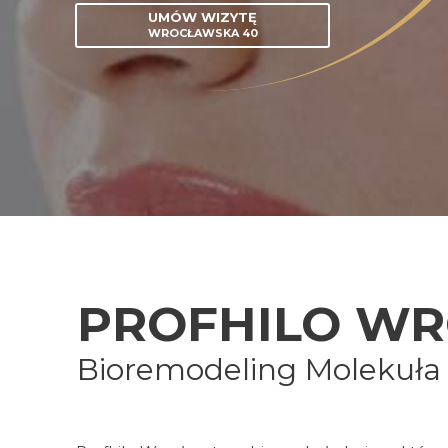
UMÓW WIZYTĘ
WROCŁAWSKA 40
PROFHILO W
Bioremodeling Molekuła