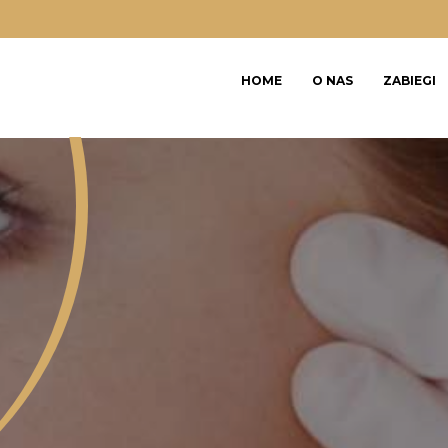
HOME
O NAS
ZABIEGI
BLOG
REGULAMIN KARNET
REGULAMIN SALON
REGULAMIN VOUCHE
RODO