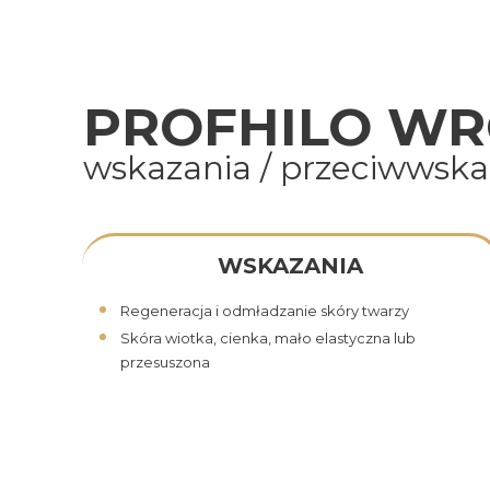
PROFHILO W
wskazania / przeciwwskaz
WSKAZANIA
Regeneracja i odmładzanie skóry twarzy
Skóra wiotka, cienka, mało elastyczna lub
przesuszona