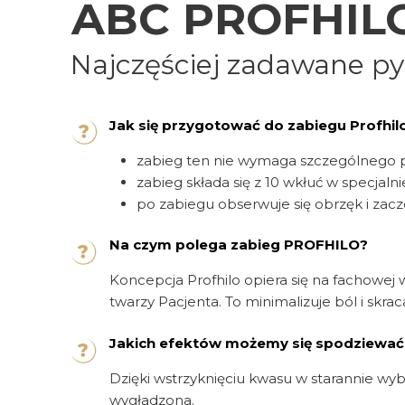
ABC PROFHIL
Najczęściej zadawane py
Jak się przygotować do zabiegu Profhil
zabieg ten nie wymaga szczególnego 
zabieg składa się z 10 wkłuć w specj
po zabiegu obserwuje się obrzęk i zacze
Na czym polega zabieg PROFHILO?
Koncepcja Profhilo opiera się na fachowej 
twarzy Pacjenta. To minimalizuje ból i skra
Jakich efektów możemy się spodziewa
Dzięki wstrzyknięciu kwasu w starannie wybr
wygładzona.