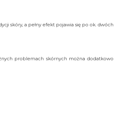
ji skóry, a pełny efekt pojawia się po ok. dwóch
ważnych problemach skórnych można dodatkowo