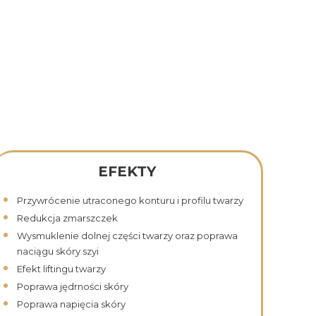
EFEKTY
Przywrócenie utraconego konturu i profilu twarzy
Redukcja zmarszczek
Wysmuklenie dolnej części twarzy oraz poprawa
naciągu skóry szyi
Efekt liftingu twarzy
Poprawa jędrności skóry
Poprawa napięcia skóry