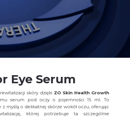
or Eye Serum
ewitalizacji skóry dzięki
ZO Skin Health Growth
emu serum pod oczy o pojemności 15 ml. To
z myślą o delikatnej skórze wokół oczu, oferując
talizację, której potrzebuje ta szczególnie