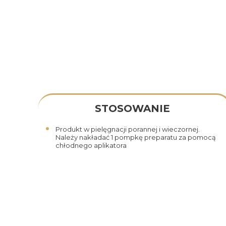
STOSOWANIE
Produkt w pielęgnacji porannej i wieczornej.
Należy nakładać 1 pompkę preparatu za pomocą
chłodnego aplikatora