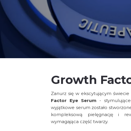
Growth Fact
Zanurz się w ekscytującym świecie r
Factor Eye Serum
- stymulując
wyjątkowe serum zostało stworzone 
kompleksową pielęgnację i rewi
wymagająca część twarzy.