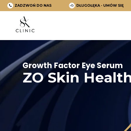
ZADZWOŃ DO NAS
DŁUGOŁĘKA - UMÓW SIĘ
Growth Factor Eye Serum
ZO Skin Healt