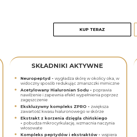
KUP TERAZ
SKŁADNIKI AKTYWNE
Neuropeptyd -
wygładza skórę w okolicy oka, w
widoczny sposób redukując zmarszczki mimiczne
Acetylowany Hialuronian Sodu -
poprawia
nawilżenie i zapewnia efekt wypełnienia poprzez
zagęszczenie
Ekskluzywny kompleks ZPRO -
zwiększa
zawartość kwasu hialuronowego w skórze
Ekstrakt z korzenia dzięgla chińskiego
-
pobudza mikrocyrkulację, wzmacnia naczynia
włosowate
Kompleks peptydów i ekstraktów -
wspiera