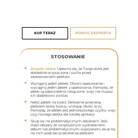
KUP TERAZ
POMOC EKSPERTA
STOSOWANIE
Oczyść skórę
: Upewnij się, że Twoja skóra jest
dokładnie oczyszczona i sucha przed
zastosowaniem płatków
Wyciągnij jeden płatek: Otwórz opakowanie i
wyciągnij jeden płatek z opakowania. Pamiętaj, że
płatki są odpowiednio nasączone, więc nie musisz
ich dodatkowo zwilżać
Nałóż płatek na twarz: Delikatnie przecieraj
płatkiem skórę twarzy, unikając okolic oczu.
Pamiętaj, że płatek jest jednorazowego użytku, więc
użyj nowego płatka dla każdej aplikacji
Skup się na problematycznych obszarach: Jeśli
masz obszary ze zwiększonym wydzielaniem
sebum lub problematycznymi wypryskami, skup się
na nich podczas przecierania płatkiem