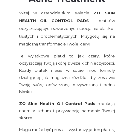
Witaj w czarodziejskim świecie
ZO SKIN
HEALTH OIL CONTROL PADS
– płatków
oczyszczających stworzonych specjalnie dla skór
tłustych i problematycznych. Przygotuj się na
magiczną transformację Twojej cery!
Te wyjątkowe płatki to jak czary, które
oczyszczają Twoją skórę z wszelkich nieczystości.
Każdy płatek niesie w sobie moc formuły
działającej jak magiczna różdżka, by zostawić
Twoją skórę odświeżoną, oczyszczoną i pełną
blasku.
ZO Skin Health Oil Control Pads
redukują
nadmiar sebum i przywracają harmonię Twojej
skórze.
Magia może być prosta – wystarczy jeden płatek,