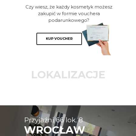
Czy wiesz, że każdy kosmetyk możesz
zakupić w formie vouchera
podarunkowego?
KUP VOUCHER
LOKALIZACJE
Przyjaźni 66 lok. 8
WROCŁAW