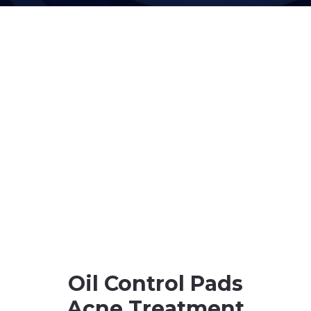
Oil Control Pads
Acne Treatment